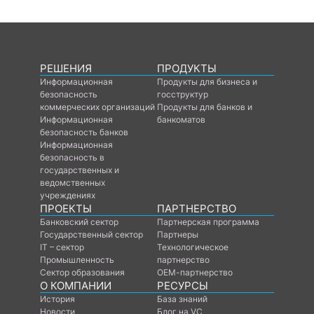
РЕШЕНИЯ
ПРОДУКТЫ
Информационная
Продукты для бизнеса и
безопасность
госструктур
коммерческих организаций
Продукты для банков и
Информационная
банкоматов
безопасность банков
Информационная
безопасность в
государственных и
ведомственных
учреждениях
ПРОЕКТЫ
ПАРТНЕРСТВО
Банковский сектор
Партнерская программа
Государственный сектор
Партнеры
IT – сектор
Технологическое
Промышленность
партнерство
Сектор образования
ОЕМ-партнерство
О КОМПАНИИ
РЕСУРСЫ
История
База знаний
Новости
Блог на VC