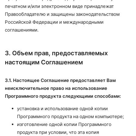
печатном и/или электронном виде принадлежат
Правообладателю и защищены законодательством
Российской Федерации и международными
соглашениями.
3. Объем прав, предоставляемых
настоящим Соглашением
3.1. Настоящее Соглашение предоставляет Вам
неисключительное право на использование
Программного продукта следующими способами:
установка и использование одной копии
Программного продукта на одном компьютере;
изготовление одной копии Программного
продукта при условии, что эта копия