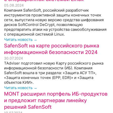
05.08.2024
Компания SafenSoft, российский разработчик
инструментов проактивной защиты конечных точек
сети, выпустила новую версию средства шифрования
дисков SoftControl DeCrypt, позволяющую
предотвратить атаки на устройства самообслуживания
c операционной системой Linux.
Читать новость →
SafenSoft на карте российского рынка
информационной безопасности 2024
30.07.2024
TAdviser подготовил новую Карту российского рынка
информационной безопасности (ИБ). Компания
SafenSoft вошла в три раздела: «Защита АСУ ТП»,
«Защита конечных точек (EPP, EDR)» и «Защита
объектов КИИ».
Читать новость →
MONT расширил портфель ИБ-продуктов
и предложит партнерам линейку
решений SafenSoft
10.07.2024