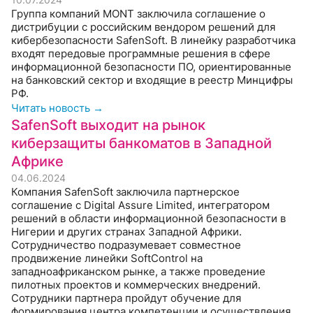
Группа компаний MONT заключила соглашение о
дистрибуции с российским вендором решений для
кибербезопасности SafenSoft. В линейку разработчика
входят передовые программные решения в сфере
информационной безопасности ПО, ориентированные
на банковский сектор и входящие в реестр Минцифры
РФ.
Читать новость →
SafenSoft выходит на рынок
киберзащиты банкоматов в Западной
Африке
04.06.2024
Компания SafenSoft заключила партнерское
соглашение с Digital Assure Limited, интегратором
решений в области информационной безопасности в
Нигерии и других странах Западной Африки.
Сотрудничество подразумевает совместное
продвижение линейки SoftControl на
западноафриканском рынке, а также проведение
пилотных проектов и коммерческих внедрений.
Сотрудники партнера пройдут обучение для
формирования центра компетенции и осуществления