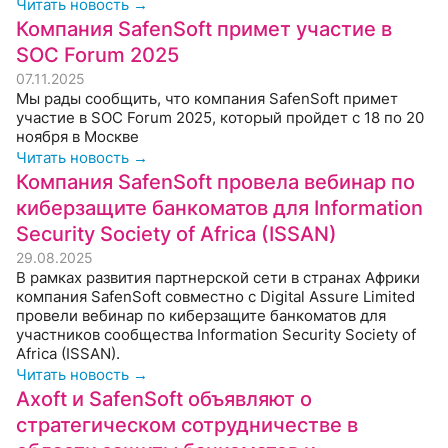
Читать новость →
Компания SafenSoft примет участие в
SOC Forum 2025
07.11.2025
Мы рады сообщить, что компания SafenSoft примет
участие в SOC Forum 2025, который пройдет с 18 по 20
ноября в Москве
Читать новость →
Компания SafenSoft провела вебинар по
киберзащите банкоматов для Information
Security Society of Africa (ISSAN)
29.08.2025
В рамках развития партнерской сети в странах Африки
компания SafenSoft совместно с Digital Assure Limited
провели вебинар по киберзащите банкоматов для
участников сообщества Information Security Society of
Africa (ISSAN).
Читать новость →
Axoft и SafenSoft объявляют о
стратегическом сотрудничестве в