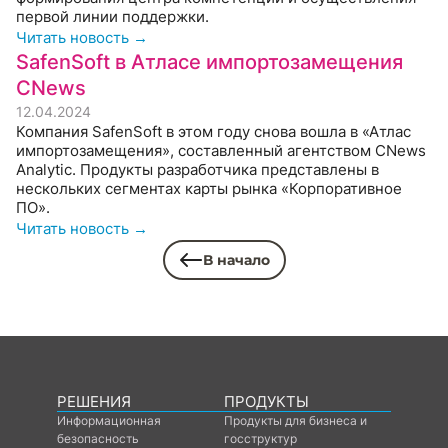
первой линии поддержки.
Читать новость →
SafenSoft в Атласе импортозамещения
CNews
12.04.2024
Компания SafenSoft в этом году снова вошла в «Атлас
импортозамещения», составленный агентством CNews
Analytic. Продукты разработчика представлены в
нескольких сегментах карты рынка «Корпоративное
ПО».
Читать новость →
В начало
РЕШЕНИЯ
ПРОДУКТЫ
Информационная
Продукты для бизнеса и
безопасность
госструктур