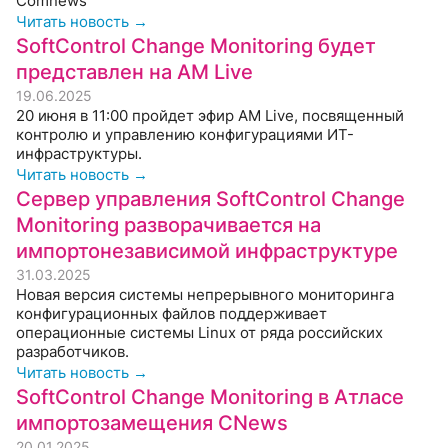
Comnews
Читать новость →
SoftControl Change Monitoring будет
представлен на AM Live
19.06.2025
20 июня в 11:00 пройдет эфир AM Live, посвященный
контролю и управлению конфигурациями ИТ-
инфраструктуры.
Читать новость →
Сервер управления SoftControl Change
Monitoring разворачивается на
импортонезависимой инфраструктуре
31.03.2025
Новая версия системы непрерывного мониторинга
конфигурационных файлов поддерживает
операционные системы Linux от ряда российских
разработчиков.
Читать новость →
SoftControl Change Monitoring в Атласе
импортозамещения CNews
20.01.2025