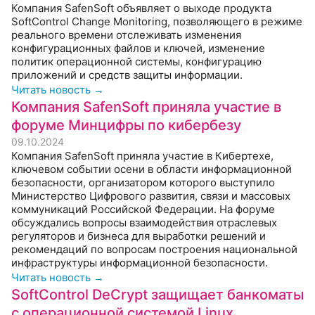
Компания SafenSoft объявляет о выходе продукта
SoftControl Change Monitoring, позволяющего в режиме
реального времени отслеживать изменения
конфигурационных файлов и ключей, изменение
политик операционной системы, конфигурацию
приложений и средств защиты информации.
Читать новость →
Компания SafenSoft приняла участие в
форуме Минцифры по кибербезу
09.10.2024
Компания SafenSoft приняла участие в Кибертехе,
ключевом событии осени в области информационной
безопасности, организатором которого выступило
Министерство Цифрового развития, связи и массовых
коммуникаций Российской Федерации. На форуме
обсуждались вопросы взаимодействия отраслевых
регуляторов и бизнеса для выработки решений и
рекомендаций по вопросам построения национальной
инфраструктуры информационной безопасности.
Читать новость →
SoftControl DeCrypt защищает банкоматы
с операционной системой Linux