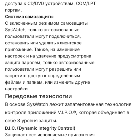
доступа к CD/DVD устройствам, COM/LPT
портам.
Система самозащиты
С включенным режимом самозащиты
SysWatch, только авторизованные
пользователи могут подключиться,
остановить или удалить клиентское
приложение. Также, на изменение
настроек и на удаление предусмотрена
защита паролем, только авторизованные
пользователи могут разрешить или
запретить доступ к определённым
файлам и папкам, или изменить другие
настройки.
Передовые технологии
В основе SysWatch лежит запатентованная технология
контроля приложений V.I.P.O.®, которая объединяет в
себе 3 уровня защиты:
D.I.C. (Dynamic Integrity Control)
Защищает все исполняемые приложения