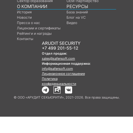
Сектор образования
ОЕМ-партнерство
О КОМПАНИИ
РЕСУРСЫ
История
База знаний
Новости
Блог на VC
Пресса о нас
Видео
Лицензии и сертификаты
Рейтинги и награды
Контакты
+7 499 201-55-12
Отдел продаж:
sales@safensoft.com
Информационная поддержка:
info@safensoft.com
Лицензионное соглашение
Политика
конфиденциальности
© ООО «АРУДИТ СЕКЬЮРИТИ», 2021-2026. Все права защищены.