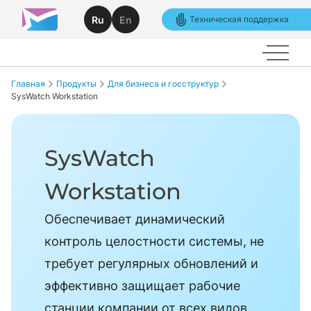
Ru
En
Техническая поддержка
Главная
Продукты
Для бизнеса и госструктур
SysWatch Workstation
SysWatch
Workstation
Обеспечивает динамический
контроль целостности системы, не
требует регулярных обновлений и
эффективно защищает рабочие
станции компании от всех видов