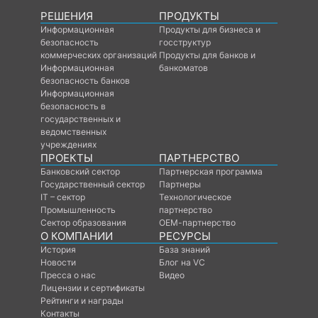
РЕШЕНИЯ
ПРОДУКТЫ
Информационная
Продукты для бизнеса и
безопасность
госструктур
коммерческих организаций
Продукты для банков и
Информационная
банкоматов
безопасность банков
Информационная
безопасность в
государственных и
ведомственных
учреждениях
ПРОЕКТЫ
ПАРТНЕРСТВО
Банковский сектор
Партнерская программа
Государственный сектор
Партнеры
IT – сектор
Технологическое
Промышленность
партнерство
Сектор образования
ОЕМ-партнерство
О КОМПАНИИ
РЕСУРСЫ
История
База знаний
Новости
Блог на VC
Пресса о нас
Видео
Лицензии и сертификаты
Рейтинги и награды
Контакты