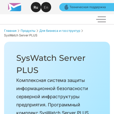
Ru
En
Техническая поддержка
Главная
Продукты
Для бизнеса и госструктур
SysWatch Server PLUS
SysWatch Server
PLUS
Комплексная система защиты
информационной безопасности
серверной инфраструктуры
предприятия. Программный
комплекс SysWatch Server PLUS