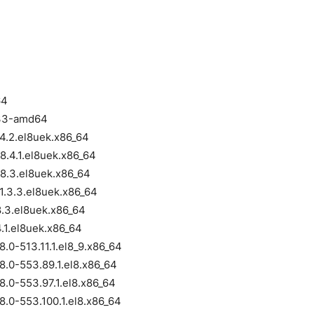
64
-33-amd64
.4.2.el8uek.x86_64
8.4.1.el8uek.x86_64
48.3.el8uek.x86_64
51.3.3.el8uek.x86_64
8.3.el8uek.x86_64
4.1.el8uek.x86_64
8.0-513.11.1.el8_9.x86_64
18.0-553.89.1.el8.x86_64
18.0-553.97.1.el8.x86_64
18.0-553.100.1.el8.x86_64