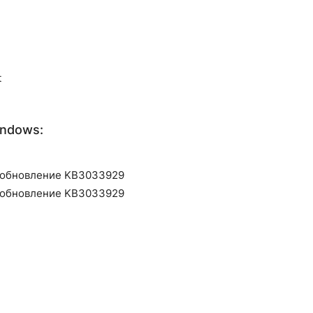
t
ndows:
я обновление KB3033929
я обновление KB3033929