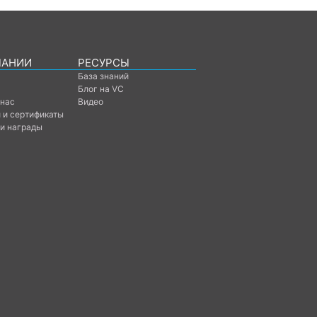
ПАНИИ
РЕСУРСЫ
База знаний
Блог на VC
 нас
Видео
 и сертификаты
 и награды