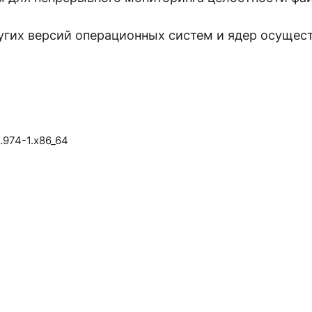
угих версий операционных систем и ядер осущес
2.974-1.x86_64