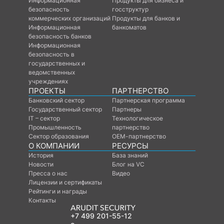
Информационная
Продукты для бизнеса и
безопасность
госструктур
коммерческих организаций
Продукты для банков и
Информационная
банкоматов
безопасность банков
Информационная
безопасность в
государственных и
ведомственных
учреждениях
ПРОЕКТЫ
ПАРТНЕРСТВО
Банковский сектор
Партнерская программа
Государственный сектор
Партнеры
IT – сектор
Технологическое
Промышленность
партнерство
Сектор образования
ОЕМ-партнерство
О КОМПАНИИ
РЕСУРСЫ
История
База знаний
Новости
Блог на VC
Пресса о нас
Видео
Лицензии и сертификаты
Рейтинги и награды
Контакты
+7 499 201-55-12