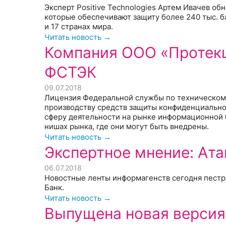
Эксперт Positive Technologies Артем Ивачев об
которые обеспечивают защиту более 240 тыс. б
и 17 странах мира.
Читать новость →
Компания ООО «Протек
ФСТЭК
09.07.2018
Лицензия Федеральной службы по техническому
производству средств защиты конфиденциальн
сферу деятельности на рынке информационной 
нишах рынка, где они могут быть внедрены.
Читать новость →
Экспертное мнение: Ата
06.07.2018
Новостные ленты информагенств сегодня пестри
Банк.
Читать новость →
Выпущена новая версия 