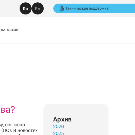
Ru
En
Техническая поддержка
компании
ива?
Архив
у, согласно
2026
(ПО). В новостях
2025