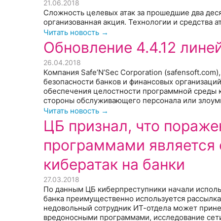
21.06.2018
Сложность целевых атак за прошедшие два деся
организованная акция. Технологии и средства 
Читать новость →
Обновление 4.4.12 линей
26.04.2018
Компания Safe’N’Sec Corporation (safensoft.co
безопасности банков и финансовых организаций
обеспечения целостности программной среды к
стороны обслуживающего персонала или злоу
Читать новость →
ЦБ признал, что пораж
программами является 
кибератак на банки
27.03.2018
По данным ЦБ киберпреступники начали исполь
банка преимущественно используется рассылка 
недовольный сотрудник ИТ-отдела может прине
вредоносными программами, исследование сети 