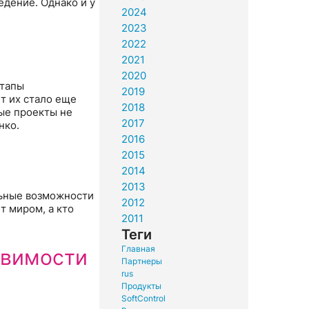
едение. Однако и у
2024
2023
2022
2021
2020
ртапы
2019
ет их стало еще
2018
вые проекты не
2017
нко.
2016
2015
2014
2013
льные возможности
2012
т миром, а кто
2011
Теги
Главная
язвимости
Партнеры
rus
Продукты
SoftControl