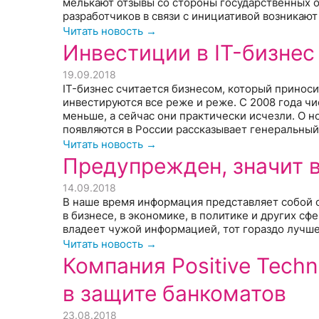
мелькают отзывы со стороны государственных о
разработчиков в связи с инициативой возникаю
Читать новость →
Инвестиции в IT-бизнес
19.09.2018
IT-бизнес считается бизнесом, который принос
инвестируются все реже и реже. C 2008 года чи
меньше, а сейчас они практически исчезли. О 
появляются в России рассказывает генеральны
Читать новость →
Предупрежден, значит 
14.09.2018
В наше время информация представляет собой 
в бизнесе, в экономике, в политике и других сф
владеет чужой информацией, тот гораздо лучше
Читать новость →
Компания Positive Tech
в защите банкоматов
23.08.2018