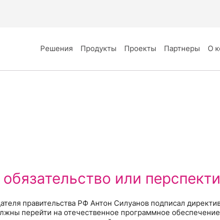
Решения
Продукты
Проекты
Партнеры
О 
 обязательство или перспект
дателя правительства РФ Антон Силуанов подписал директив
олжны перейти на отечественное программное обеспечение 