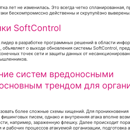
тка лет не изменилась. Это всегда четко спланированная, 
атаки бескомпромиссно действенны и скрупулёзно выверены
ки SoftControl
m), лидер в разработке программных решений в области инф
, объявляет о выходе обновления системы SoftControl, пре
онечных точек сети и защиты данных от несанкционирован
мышленников.
ение систем вредоносными
основным трендом для орган
зовать более сложные схемы хищений. Для проникновения 
фишинговых писем, однако и внутренняя атака вполне воз
сти, например, зараженную флешку. Далее происходит пор
и рабочих процессов атакуемой организации, подготовка а