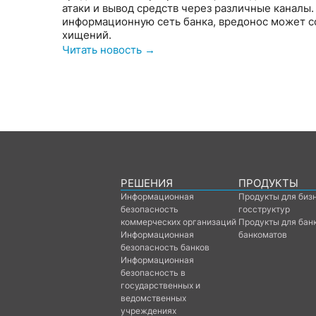
атаки и вывод средств через различные каналы. 
информационную сеть банка, вредонос может со
хищений.
Читать новость →
РЕШЕНИЯ
ПРОДУКТЫ
Информационная
Продукты для биз
безопасность
госструктур
коммерческих организаций
Продукты для бан
Информационная
банкоматов
безопасность банков
Информационная
безопасность в
государственных и
ведомственных
учреждениях