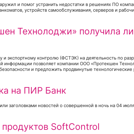
наружил и помог устранить недостатки в решениях ПО компа
анкоматов, устройств самообслуживания, серверов и рабочи
шен Технолоджи» получила л
 и экспортному контролю (ФСТЭК) на деятельность по разр
ой информации позволяет компании ООО «Протекшен Техно
безопасности и предложить продвинутые технологические 
ка на ПИР Банк
ли заголовками новостей о совершенной в ночь на 04 июля
продуктов SoftControl