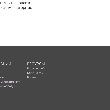
ом, что, попав в
 рискам повторных
ПАНИИ
РЕСУРСЫ
База знаний
Блог на VC
 нас
Видео
 и сертификаты
 и награды