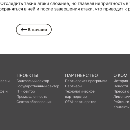
Отследить такие атаки сложнее, но главная неприятность в т
храняться в ней и после завершения атаки, что приводит к
В начало
ПРОЕКТЫ
ПАРТНЕРСТВО
О КОМ
неса и
Банковский сектор
Партнерская программа
История
Государственный сектор
Партнеры
Новости
ков и
IT – сектор
Технологическое
Пресса о
Промышленность
партнерство
Лицензии
Сектор образования
ОЕМ-партнерство
Рейтинги
Контакты