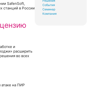
Решения
нии SafenSoft,
События
х станций в России
Семинар
Компания
ицензию
аботке и
лоджи» расширить
решения во всех
 атаке на ПИР