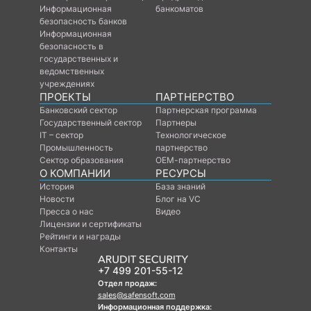
Информационная
банкоматов
безопасность банков
Информационная
безопасность в
государственных и
ведомственных
учреждениях
ПРОЕКТЫ
ПАРТНЕРСТВО
Банковский сектор
Партнерская программа
Государственный сектор
Партнеры
IT – сектор
Технологическое
Промышленность
партнерство
Сектор образования
ОЕМ-партнерство
О КОМПАНИИ
РЕСУРСЫ
История
База знаний
Новости
Блог на VC
Пресса о нас
Видео
Лицензии и сертификаты
Рейтинги и награды
Контакты
+7 499 201-55-12
Отдел продаж:
sales@safensoft.com
Информационная поддержка: