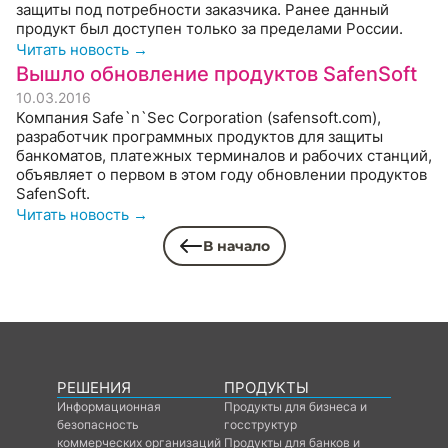
защиты под потребности заказчика. Ранее данный
продукт был доступен только за пределами России.
Читать новость →
Вышло обновление продуктов SafenSoft
10.03.2016
Компания Safe`n`Sec Corporation (safensoft.com),
разработчик программных продуктов для защиты
банкоматов, платежных терминалов и рабочих станций,
объявляет о первом в этом году обновлении продуктов
SafenSoft.
Читать новость →
В начало
РЕШЕНИЯ
ПРОДУКТЫ
Информационная
Продукты для бизнеса и
безопасность
госструктур
коммерческих организаций
Продукты для банков и