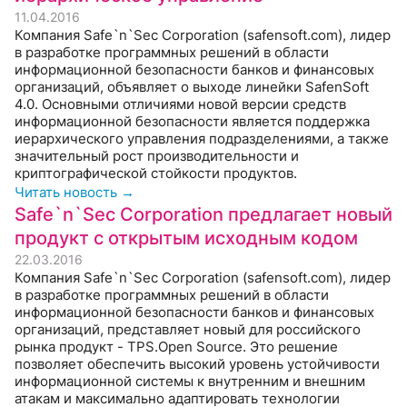
11.04.2016
Компания Safe`n`Sec Corporation (safensoft.com), лидер
в разработке программных решений в области
информационной безопасности банков и финансовых
организаций, объявляет о выходе линейки SafenSoft
4.0. Основными отличиями новой версии средств
информационной безопасности является поддержка
иерархического управления подразделениями, а также
значительный рост производительности и
криптографической стойкости продуктов.
Читать новость →
Safe`n`Sec Corporation предлагает новый
продукт с открытым исходным кодом
22.03.2016
Компания Safe`n`Sec Corporation (safensoft.com), лидер
в разработке программных решений в области
информационной безопасности банков и финансовых
организаций, представляет новый для российского
рынка продукт - TPS.Open Source. Это решение
позволяет обеспечить высокий уровень устойчивости
информационной системы к внутренним и внешним
атакам и максимально адаптировать технологии