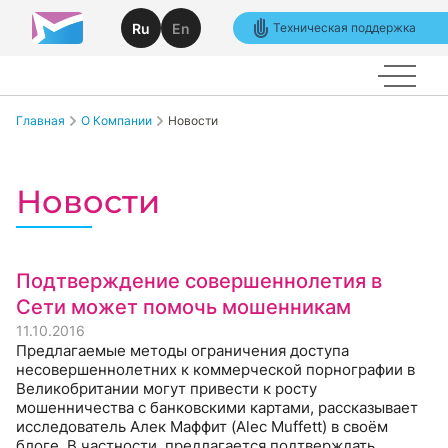
Ru
En
Техническая поддержка
Главная
О Компании
Новости
Новости
Подтверждение совершеннолетия в
Сети может помочь мошенникам
11.10.2016
Предлагаемые методы ограничения доступа
несовершеннолетних к коммерческой порнографии в
Великобритании могут привести к росту
мошенничества с банковскими картами, рассказывает
исследователь Алек Маффит (Alec Muffett) в своём
блоге. В частности, предлагается подтверждать