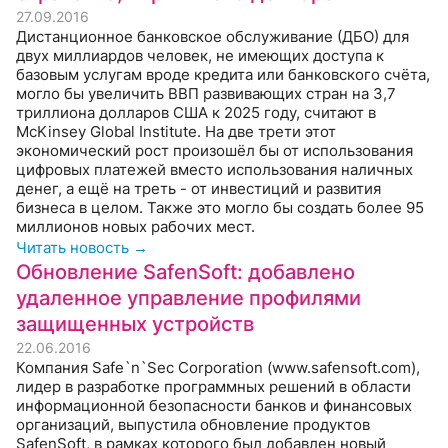
27.09.2016
Дистанционное банковское обслуживание (ДБО) для
двух миллиардов человек, не имеющих доступа к
базовым услугам вроде кредита или банковского счёта,
могло бы увеличить ВВП развивающих стран на 3,7
триллиона долларов США к 2025 году, считают в
McKinsey Global Institute. На две трети этот
экономический рост произошёл бы от использования
цифровых платежей вместо использования наличных
денег, а ещё на треть - от инвестиций и развития
бизнеса в целом. Также это могло бы создать более 95
миллионов новых рабочих мест.
Читать новость →
Обновление SafenSoft: добавлено
удаленное управление профилями
защищенных устройств
22.06.2016
Компания Safe`n`Sec Corporation (www.safensoft.com),
лидер в разработке программных решений в области
информационной безопасности банков и финансовых
организаций, выпустила обновление продуктов
SafenSoft, в рамках которого был добавлен новый