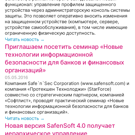
функционал: управление профилем защищенного
устройства через администраторскую консоль системы
защиты. Это позволяет оперативно вносить изменения
на защищенном устройстве (компьютере, сервере,
устройстве самообслуживания), в том числе имеющие
ограниченную физическую доступность.
Читать новость →
Приглашаем посетить семинар «Новые
технологии информационной
безопасности для банков и финансовых
организаций»
05.05.2016
Компания Safe`n`Sec Corporation (www.safensoft.com) и
компания «Протекшен Технолоджи» (StarForce)
совместно со стратегическим партнером, компанией
«Софтлист», проводят практический семинар «Новые
технологии информационной безопасности для банков
и финансовых организаций».
Читать новость →
Новая версия SafenSoft 4.0 получает
иерархическое управление