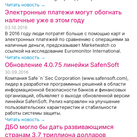
Читать новость →
Электронные платежи могут обогнать
наличные уже в этом году
03.10.2016
В 2016 году люди потратят больше с помощью карт и
электронных платежей по сравнению с операциями за
наличные деньги, предсказывает Marketwatch со
ссылкой на исследование Euromonitor International.
Читать новость →
Обновление 4.0.75 линейки SafenSoft
30.09.2016
Компания Safe`n`Sec Corporation (www.safensoft.com),
лидер в разработке программных решений в области
информационной безопасности банков и финансовых
организаций, объявляет о выходе обновленной версии
линейки SafenSoft. Релиз направлен на улучшение
пользовательских характеристик и стабильности
работы системы защиты.
Читать новость →
ДБО могло бы дать развивающимся
странам 3,7 триллиона долларов