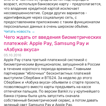
возраст, используя банковскую карту - предполагается,
что владение кредитной картой исключает
несовершеннолетие. Среди других вариантов -
идентификация через социальную сеть, с
предоставлением приложению с таким функционалом
персональных данных в очень широком объёме.
Читать новость →
Чего ждать от введения биометрических
платежей: Apple Pay, Samsung Pay и
«Азбука вкуса»
05.10.2016
Apple Pay стала третьей платежной системой с
биометрическим функционалом, запущенной в России
в течение короткого периода времени. Главными
партнерами "яблочных" бесконтактных платежей
выступили Сбербанк и ВТБ24. За неделю до этого
Сбербанк и «Азбука вкуса» объявили о старте проекта,
позволяющего вместо карты предъявить на кассе
отпечатки пальцев. По версии Bankir.ru у крупнейшего
банка страны была цель запустить сначала
собственный биометрический сервис, а потом давать
зеленый свет Samsung Pay и Apple Pay.