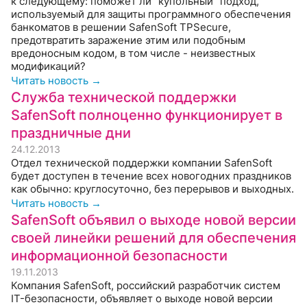
к следующему: поможет ли "купольный" подход,
используемый для защиты программного обеспечения
банкоматов в решении SafenSoft TPSecure,
предотвратить заражение этим или подобным
вредоносным кодом, в том числе - неизвестных
модификаций?
Читать новость →
Служба технической поддержки
SafenSoft полноценно функционирует в
праздничные дни
24.12.2013
Отдел технической поддержки компании SafenSoft
будет доступен в течение всех новогодних праздников
как обычно: круглосуточно, без перерывов и выходных.
Читать новость →
SafenSoft объявил о выходе новой версии
своей линейки решений для обеспечения
информационной безопасности
19.11.2013
Компания SafenSoft, российский разработчик систем
IT-безопасности, объявляет о выходе новой версии