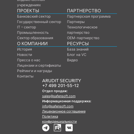
учреждениях
ПРОЕКТЫ
ПАРТНЕРСТВО
Банковский сектор
Партнерская программа
Государственный сектор
Партнеры
IT – сектор
Технологическое
Промышленность
партнерство
Сектор образования
ОЕМ-партнерство
О КОМПАНИИ
РЕСУРСЫ
История
База знаний
Новости
Блог на VC
Пресса о нас
Видео
Лицензии и сертификаты
Рейтинги и награды
Контакты
+7 499 201-55-12
Отдел продаж:
sales@safensoft.com
Информационная поддержка:
info@safensoft.com
Лицензионное соглашение
Политика
конфиденциальности