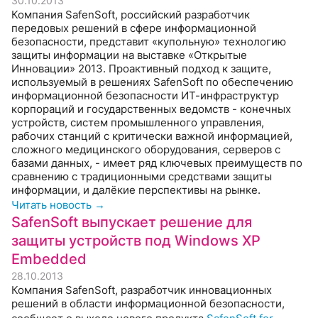
30.10.2013
Компания SafenSoft, российский разработчик
передовых решений в сфере информационной
безопасности, представит «купольную» технологию
защиты информации на выставке «Открытые
Инновации» 2013. Проактивный подход к защите,
используемый в решениях SafenSoft по обеспечению
информационной безопасности ИТ-инфраструктур
корпораций и государственных ведомств - конечных
устройств, систем промышленного управления,
рабочих станций с критически важной информацией,
сложного медицинского оборудования, серверов с
базами данных, - имеет ряд ключевых преимуществ по
сравнению с традиционными средствами защиты
информации, и далёкие перспективы на рынке.
Читать новость →
SafenSoft выпускает решение для
защиты устройств под Windows XP
Embedded
28.10.2013
Компания SafenSoft, разработчик инновационных
решений в области информационной безопасности,