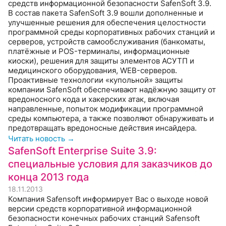
средств информационной безопасности SafenSoft 3.9.
В состав пакета SafenSoft 3.9 вошли дополненные и
улучшенные решения для обеспечения целостности
программной среды корпоративных рабочих станций и
серверов, устройств самообслуживания (банкоматы,
платёжные и POS-терминалы, информационные
киоски), решения для защиты элементов АСУТП и
медицинского оборудования, WEB-серверов.
Проактивные технологии «купольной» защиты
компании SafenSoft обеспечивают надёжную защиту от
вредоносного кода и хакерских атак, включая
направленные, попыток модификации программной
среды компьютера, а также позволяют обнаруживать и
предотвращать вредоносные действия инсайдера.
Читать новость →
SafenSoft Enterprise Suite 3.9:
специальные условия для заказчиков до
конца 2013 года
18.11.2013
Компания Safensoft информирует Вас о выходе новой
версии средств корпоративной информационной
безопасности конечных рабочих станций Safensoft