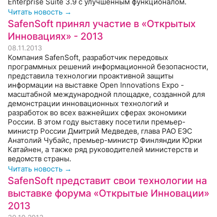
Enterprise Suite 3.9 с улучшенным функционалом.
Читать новость →
SafenSoft принял участие в «Открытых
Инновациях» - 2013
08.11.2013
Компания SafenSoft, разработчик передовых
программных решений информационной безопасности,
представила технологии проактивной защиты
информации на выставке Open Innovations Expo -
масштабной международной площадке, созданной для
демонстрации инновационных технологий и
разработок во всех важнейших сферах экономики
России. В этом году выставку посетили премьер-
министр России Дмитрий Медведев, глава РАО ЕЭС
Анатолий Чубайс, премьер-министр Финляндии Юрки
Катайнен, а также ряд руководителей министерств и
ведомств страны.
Читать новость →
SafenSoft представит свои технологии на
выставке форума «Открытые Инновации»
2013