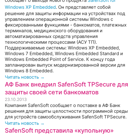
сообщает о выходе нового продукта
SafenSoft for
Windows XP Embedded
. Он представляет собой
решение для защиты информации на устройствах под
управлением операционной системы Windows с
фиксированными функциями - банкоматов, платежных
терминалов, медицинского оборудования и
автоматизированных средств управления
технологическими процессами (АСУ ТП).
Поддерживаемые системы: Windows XP Embedded,
Windows 7 Embedded, Windows Embedded Standard и
Windows Embedded Point of Service. К концу года
запланирован выпуск модернизированной версии для
Windows 8 Embedded.
Читать новость →
АФ Банк внедрил SafenSoft TPSecure для
защиты своей сети банкоматов
23.10.2013
Компания SafenSoft сообщает о поставке в АФ Банк
решения для защиты целостности программной среды
для устройств самообслуживания SafenSoft TPSecure.
Читать новость →
SafenSoft представила «купольную»